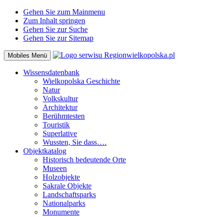
Gehen Sie zum Mainmenu
Zum Inhalt springen
Gehen Sie zur Suche
Gehen Sie zur Sitemap
Mobiles Menü
Wissensdatenbank
Wielkopolska Geschichte
Natur
Volkskultur
Architektur
Berühmtesten
Touristik
Superlative
Wussten, Sie dass….
Objektkatalog
Historisch bedeutende Orte
Museen
Holzobjekte
Sakrale Objekte
Landschaftsparks
Nationalparks
Monumente