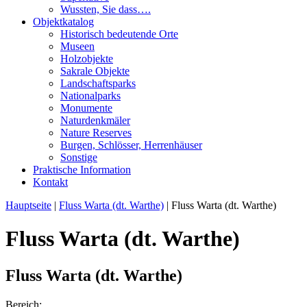
Wussten, Sie dass….
Objektkatalog
Historisch bedeutende Orte
Museen
Holzobjekte
Sakrale Objekte
Landschaftsparks
Nationalparks
Monumente
Naturdenkmäler
Nature Reserves
Burgen, Schlösser, Herrenhäuser
Sonstige
Praktische Information
Kontakt
Hauptseite
|
Fluss Warta (dt. Warthe)
|
Fluss Warta (dt. Warthe)
Fluss Warta (dt. Warthe)
Fluss Warta (dt. Warthe)
Bereich: