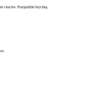
ni i kuców. Przejażdżki bryczką.
we.