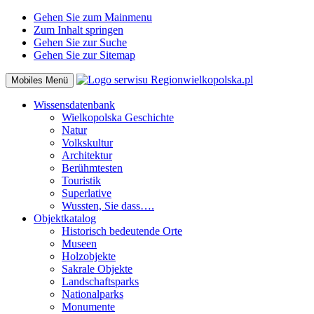
Gehen Sie zum Mainmenu
Zum Inhalt springen
Gehen Sie zur Suche
Gehen Sie zur Sitemap
Mobiles Menü
Wissensdatenbank
Wielkopolska Geschichte
Natur
Volkskultur
Architektur
Berühmtesten
Touristik
Superlative
Wussten, Sie dass….
Objektkatalog
Historisch bedeutende Orte
Museen
Holzobjekte
Sakrale Objekte
Landschaftsparks
Nationalparks
Monumente