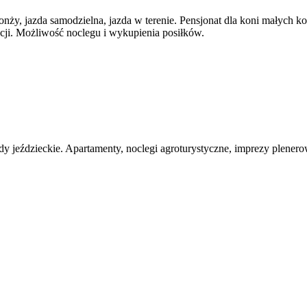
onży, jazda samodzielna, jazda w terenie. Pensjonat dla koni małych ko
cji. Możliwość noclegu i wykupienia posiłków.
dy jeździeckie. Apartamenty, noclegi agroturystyczne, imprezy plenero