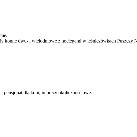
nie.
jdy konne dwu- i wielodniowe z noclegami w leśniczówkach Puszczy N
i, pensjonat dla koni, imprezy okolicznościowe.