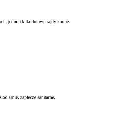
ach, jedno i kilkudniowe rajdy konne.
iodlarnie, zaplecze sanitarne.